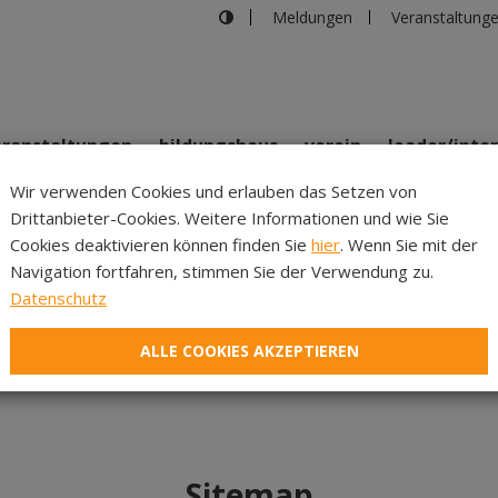
Meldungen
Veranstaltung
eranstaltungen
bildungshaus
verein
leader/inte
Wir verwenden Cookies und erlauben das Setzen von
Drittanbieter-Cookies. Weitere Informationen und wie Sie
Inhalte
Verans
Cookies deaktivieren können finden Sie
hier
. Wenn Sie mit der
Navigation fortfahren, stimmen Sie der Verwendung zu.
gefunden...
Datenschutz
ALLE COOKIES AKZEPTIEREN
Sitemap