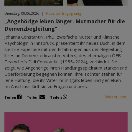
Dienstag, 09.06.2026
|
Haus der Begegnung
„Angehörige leben länger. Mutmacher für die
Demenzbegleitung“
Johanna Constantini, PhD, zweifache Mutter und Klinische
Psychologin in Innsbruck, präsentiert ihr neues Buch, in dem
sie ihre Expertise mit den Erfahrungen aus der Begleitung
ihres an Demenz erkrankten Vaters, des ehemaligen ÖFB-
Teamchefs Didi Constantini (1955–2024), verbindet. Sie
zeigt, wie Angehörige ihren Handlungsspielraum stärken und
Überforderung begegnen können. Ihre Töchter stehen für
jene Haltung, die ihr Vater ihr mitgab: leben und genießen.
Im Anschluss lädt sie zu Fragen und pers
Weiterlesen
Teilen
Teilen
Teilen