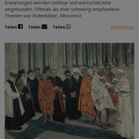
Erwartungen werden sichtbar und wertschätzend
eingebunden. Oftmals als eher schwierig empfundene
Themen wie Rollenbilder, Missverst
Weiterlesen
Teilen
Teilen
Teilen