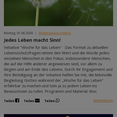
Mär 2027
Apr 2027
Mai 2027
Jun 2027
Jul 2027
Montag, 01.06.2026
|
Bildungshaus Osttirol
Jedes Leben macht Sinn!
Initiative "Woche für das Leben" Das Format zu aktuellen
Lebensschutzfragen nimmt den Wert und die Würde jedes
einzelnen Menschen in den Fokus, insbesondere Menschen,
die auf die Hilfe anderer angewiesen sind, vor allem zu
Beginn und am Ende des Lebens. Durch Ihr Engagement und
Ihre Beteiligung an der Initiative helfen Sie mit, die liebevolle
Begleitung Gottes während der „Woche für das Leben“
erfahrbar zu machen und Sein Ja zu jedem Leben ins
Bewusstsein zu rufen. Programm und Material: Woc
Weiterlesen
Teilen
Teilen
Teilen