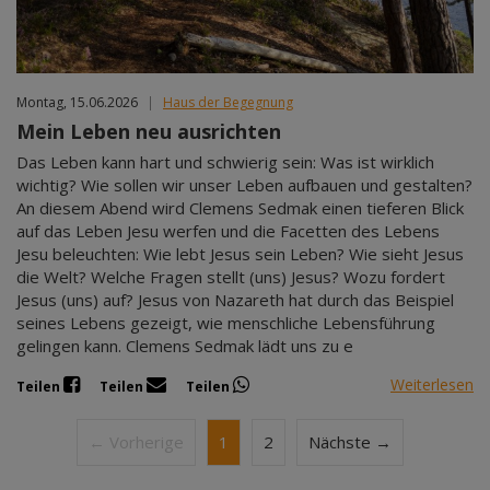
Montag, 15.06.2026
|
Haus der Begegnung
Mein Leben neu ausrichten
Das Leben kann hart und schwierig sein: Was ist wirklich
wichtig? Wie sollen wir unser Leben aufbauen und gestalten?
An diesem Abend wird Clemens Sedmak einen tieferen Blick
auf das Leben Jesu werfen und die Facetten des Lebens
Jesu beleuchten: Wie lebt Jesus sein Leben? Wie sieht Jesus
die Welt? Welche Fragen stellt (uns) Jesus? Wozu fordert
Jesus (uns) auf? Jesus von Nazareth hat durch das Beispiel
seines Lebens gezeigt, wie menschliche Lebensführung
gelingen kann. Clemens Sedmak lädt uns zu e
Weiterlesen
Teilen
Teilen
Teilen
← Vorherige
1
2
Nächste →