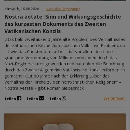
Mittwoch, 10.06.2026
|
Haus der Begegnung
Nostra aetate: Sinn und Wirkungsgeschichte
des kürzesten Dokuments des Zweiten
Vatikanischen Konzils
„Das bald zweitausend Jahre alte Problem des Verhältnisses
der katholischen Kirche zum jüdischen Volk – ein Problem, so
alt wie das Christentum selbst - ist vor allem durch die
grausame Vernichtung von Millionen von Juden durch das
Nazi-Regime akuter geworden und hat daher die Beachtung
durch das Zweite Allgemeine Vatikanische Konzil erforderlich
gemacht.“ Gut 60 Jahre nach der Erklärung „Über das
Verhältnis der Kirche zu den nicht-christlichen Religionen“ –
Nostra Aetate – gibt Roman Siebenrock
Weiterlesen
Teilen
Teilen
Teilen