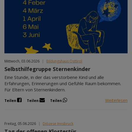
Mittwoch, 03.06.2026
|
Bildungshaus Osttirol
Selbsthilfegruppe Sternenkinder
Eine Stunde, in der das verstorbene Kind und alle
Erfahrungen, Erinnerungen und Gefühle Raum bekommen.
Für Eltern von Sternenkindern.
Weiterlesen
Teilen
Teilen
Teilen
Freitag, 05.06.2026
|
Diözese Innsbruck
Tag der offenen Klostertür