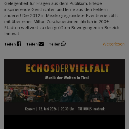
Gelegenheit für Fragen aus dem Publikum. Erlebe
inspirierende Geschichten und lerne aus den Fehlern
anderer! Die 2012 in Mexiko gegründete Eventserie zählt
mit über einer Million Zuschauer:innen jährlich in 200+
Städten weltweit zu den größten Bewegungen im Bereich
Innovat
Weiterlesen
Teilen
Teilen
Teilen