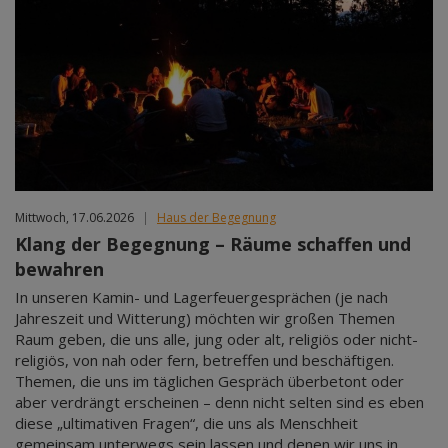
Mittwoch, 17.06.2026
|
Haus der Begegnung
Klang der Begegnung – Räume schaffen und
bewahren
In unseren Kamin- und Lagerfeuergesprächen (je nach
Jahreszeit und Witterung) möchten wir großen Themen
Raum geben, die uns alle, jung oder alt, religiös oder nicht-
religiös, von nah oder fern, betreffen und beschäftigen.
Themen, die uns im täglichen Gespräch überbetont oder
aber verdrängt erscheinen – denn nicht selten sind es eben
diese „ultimativen Fragen“, die uns als Menschheit
gemeinsam unterwegs sein lassen und denen wir uns in