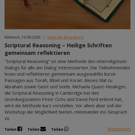
Mittwoch, 10.06.2026
|
Haus der Begegnung
Scriptural Reasoning – Heilige Schriften
gemeinsam reflektieren
"Scriptural Reasoning“ ist eine Methode des interreligiösen
Dialogs für alle am Dialog Interessierten. Die Teilnehmenden
lesen und reflektieren gemeinsam ausgewählte kurze
Passagen aus Torah, Bibel und Koran: dieses Mal zu
Abraham sowie Geist und Seele. Michaela Quast-Neulinger,
die Scriptural Reasoning in Cambridge bei den
Gründungsvätern Peter Ochs und David Ford erlernt hat,
wird die Methode kurz vorstellen. Vor allem aber soll der
Workshop die Möglichkeit bieten, miteinander ins Gespräch
zu
Weiterlesen
Teilen
Teilen
Teilen