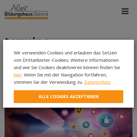
termine
Wir verwenden Cookies und erlauben das Setzen
von Drittanbieter-Cookies. Weitere Informationen
Haus der Begegnung
Jun 2026
und wie Sie Cookies deaktivieren können finden Sie
hier
. Wenn Sie mit der Navigation fortfahren,
stimmen Sie der Verwendung zu.
Datenschutz
Aug 2026
Sep 2026
ALLE COOKIES AKZEPTIEREN
Okt 2026
Nov 2026
Dez 2026
Jan 2027
Feb 2027