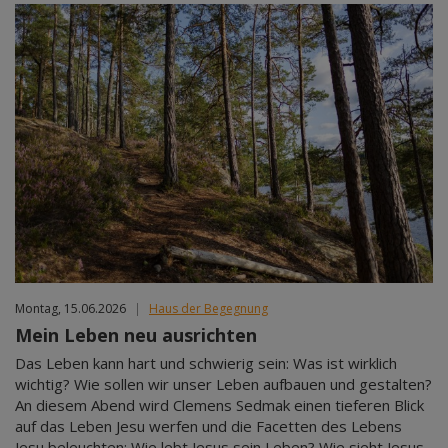
Montag, 15.06.2026
|
Haus der Begegnung
Mein Leben neu ausrichten
Das Leben kann hart und schwierig sein: Was ist wirklich
wichtig? Wie sollen wir unser Leben aufbauen und gestalten?
An diesem Abend wird Clemens Sedmak einen tieferen Blick
auf das Leben Jesu werfen und die Facetten des Lebens
Jesu beleuchten: Wie lebt Jesus sein Leben? Wie sieht Jesus