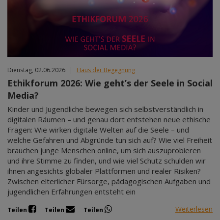
Mär 2027
Apr 2027
Mai 2027
Jun 2027
Jul 2027
Dienstag, 02.06.2026
|
Haus der Begegnung
Ethikforum 2026: Wie geht’s der Seele in Social
Media?
Kinder und Jugendliche bewegen sich selbstverständlich in
digitalen Räumen – und genau dort entstehen neue ethische
Fragen: Wie wirken digitale Welten auf die Seele – und
welche Gefahren und Abgründe tun sich auf? Wie viel Freiheit
brauchen junge Menschen online, um sich auszuprobieren
und ihre Stimme zu finden, und wie viel Schutz schulden wir
ihnen angesichts globaler Plattformen und realer Risiken?
Zwischen elterlicher Fürsorge, pädagogischen Aufgaben und
jugendlichen Erfahrungen entsteht ein
Weiterlesen
Teilen
Teilen
Teilen