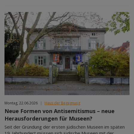
Montag, 22.06.2026
|
Haus der Begegnung
Neue Formen von Antisemitismus – neue
Herausforderungen für Museen?
Seit der Gründung der ersten jüdischen Museen im späten
19. Jahrhundert müssen sich jüdische Museen mit der