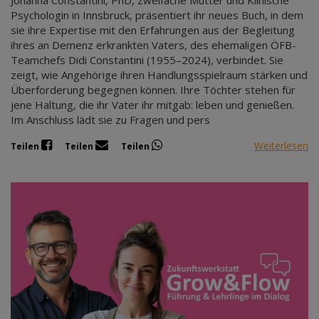
Johanna Constantini, PhD, zweifache Mutter und Klinische
Psychologin in Innsbruck, präsentiert ihr neues Buch, in dem
sie ihre Expertise mit den Erfahrungen aus der Begleitung
ihres an Demenz erkrankten Vaters, des ehemaligen ÖFB-
Teamchefs Didi Constantini (1955–2024), verbindet. Sie
zeigt, wie Angehörige ihren Handlungsspielraum stärken und
Überforderung begegnen können. Ihre Töchter stehen für
jene Haltung, die ihr Vater ihr mitgab: leben und genießen.
Im Anschluss lädt sie zu Fragen und pers
Weiterlesen
Teilen
Teilen
Teilen