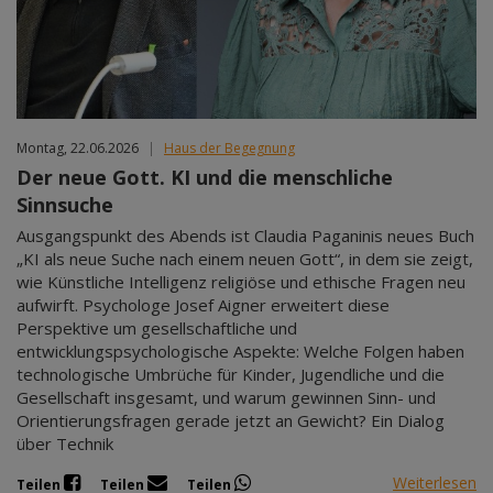
Montag, 22.06.2026
|
Haus der Begegnung
Der neue Gott. KI und die menschliche
Sinnsuche
Ausgangspunkt des Abends ist Claudia Paganinis neues Buch
„KI als neue Suche nach einem neuen Gott“, in dem sie zeigt,
wie Künstliche Intelligenz religiöse und ethische Fragen neu
aufwirft. Psychologe Josef Aigner erweitert diese
Perspektive um gesellschaftliche und
entwicklungspsychologische Aspekte: Welche Folgen haben
technologische Umbrüche für Kinder, Jugendliche und die
Gesellschaft insgesamt, und warum gewinnen Sinn- und
Orientierungsfragen gerade jetzt an Gewicht? Ein Dialog
über Technik
Weiterlesen
Teilen
Teilen
Teilen