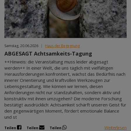
Samstag, 20.06.2026
|
Haus der Begegnung
ABGESAGT Achtsamkeits-Tagung
++Hinweis: die Veranstaltung muss leider abgesagt
werden++ In einer Welt, die uns täglich mit vielfältigen
Herausforderungen konfrontiert, wächst das Bedürfnis nach
innerer Orientierung und kraftvollen Werkzeugen zur
Lebensgestaltung. Wie können wir lernen, diesen
Anforderungen nicht nur standzuhalten, sondern aktiv und
konstruktiv mit ihnen umzugehen? Die moderne Forschung
bestätigt ausdrücklich: Achtsamkeit schärft unseren Geist für
den gegenwärtigen Moment, fördert emotionale Balance
und st
Weiterlesen
Teilen
Teilen
Teilen