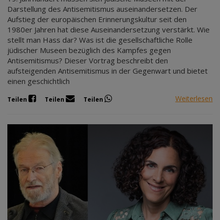
Darstellung des Antisemitismus auseinandersetzen. Der
Aufstieg der europäischen Erinnerungskultur seit den
1980er Jahren hat diese Auseinandersetzung verstärkt. Wie
stellt man Hass dar? Was ist die gesellschaftliche Rolle
jüdischer Museen bezüglich des Kampfes gegen
Antisemitismus? Dieser Vortrag beschreibt den
aufsteigenden Antisemitismus in der Gegenwart und bietet
einen geschichtlich
Weiterlesen
Teilen
Teilen
Teilen