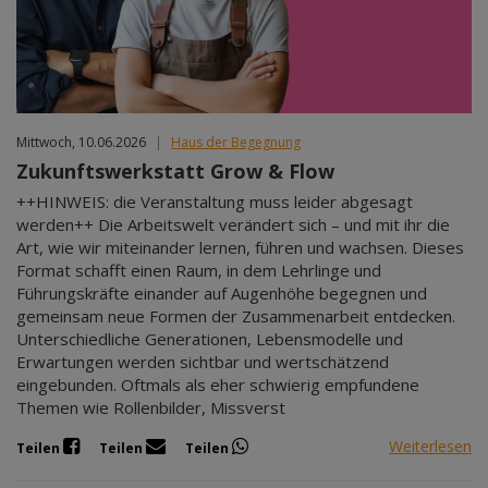
Mittwoch, 10.06.2026
|
Haus der Begegnung
Zukunftswerkstatt Grow & Flow
++HINWEIS: die Veranstaltung muss leider abgesagt
werden++ Die Arbeitswelt verändert sich – und mit ihr die
Art, wie wir miteinander lernen, führen und wachsen. Dieses
Format schafft einen Raum, in dem Lehrlinge und
Führungskräfte einander auf Augenhöhe begegnen und
gemeinsam neue Formen der Zusammenarbeit entdecken.
Unterschiedliche Generationen, Lebensmodelle und
Erwartungen werden sichtbar und wertschätzend
eingebunden. Oftmals als eher schwierig empfundene
Themen wie Rollenbilder, Missverst
Weiterlesen
Teilen
Teilen
Teilen