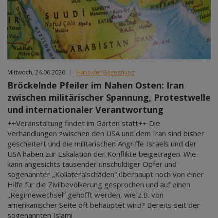
Mittwoch, 24.06.2026
|
Haus der Begegnung
Bröckelnde Pfeiler im Nahen Osten: Iran
zwischen militärischer Spannung, Protestwelle
und internationaler Verantwortung
++Veranstaltung findet im Garten statt++ Die
Verhandlungen zwischen den USA und dem Iran sind bisher
gescheitert und die militärischen Angriffe Israels und der
USA haben zur Eskalation der Konflikte beigetragen. Wie
kann angesichts tausender unschuldiger Opfer und
sogenannter „Kollateralschäden“ überhaupt noch von einer
Hilfe für die Zivilbevölkerung gesprochen und auf einen
„Regimewechsel“ gehofft werden, wie z.B. von
amerikanischer Seite oft behauptet wird? Bereits seit der
sogenannten Islami