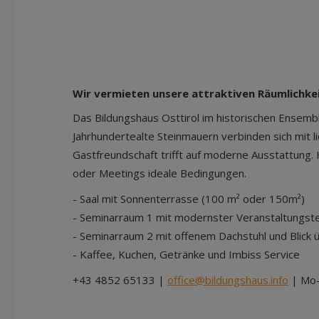
Wir vermieten unsere attraktiven Räumlichkei
Das Bildungshaus Osttirol im historischen Ensemble 
Jahrhundertealte Steinmauern verbinden sich mit l
Gastfreundschaft trifft auf moderne Ausstattung.
oder Meetings ideale Bedingungen.
- Saal mit Sonnenterrasse (100 m² oder 150m²)
- Seminarraum 1 mit modernster Veranstaltungste
- Seminarraum 2 mit offenem Dachstuhl und Blick 
- Kaffee, Kuchen, Getränke und Imbiss Service
+43 4852 65133 |
office@bildungshaus.info
| Mo-