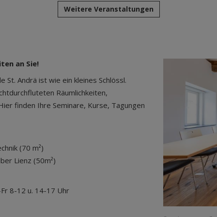
Weitere Veranstaltungen
ten an Sie!
St. Andrä ist wie ein kleines Schlössl.
ichtdurchfluteten Räumlichkeiten,
 Hier finden Ihre Seminare, Kurse, Tagungen
chnik (70 m²)
über Lienz (50m²)
Fr 8-12 u. 14-17 Uhr