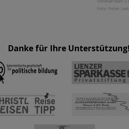
Seminarraum 2 m
Foto: Peter Leit
Danke für Ihre Unterstützung