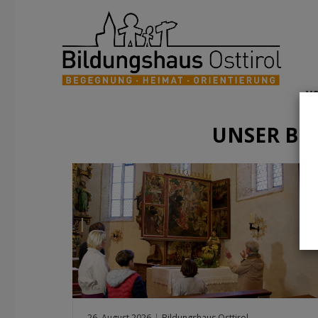
v
UNSER BI
26. August 2026
|
Bildungshaus Osttirol