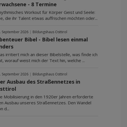
rwachsene - 8 Termine
hythmisches Workout für Körper Geist und Seele:
le, die ihr Talent etwas auffrischen möchten oder...
. September 2026
|
Bildungshaus Osttirol
benteuer Bibel - Bibel lesen einmal
nders
s irritiert mich an dieser Bibelstelle, was finde ich
t, worauf weist mich der Text hin, welche ...
. September 2026
|
Bildungshaus Osttirol
er Ausbau des Straßennetzes in
sttirol
ie Mobilisierung in den 1920er Jahren erforderte
en Ausbau unseres Straßennetzes. Den Wandel
n d...