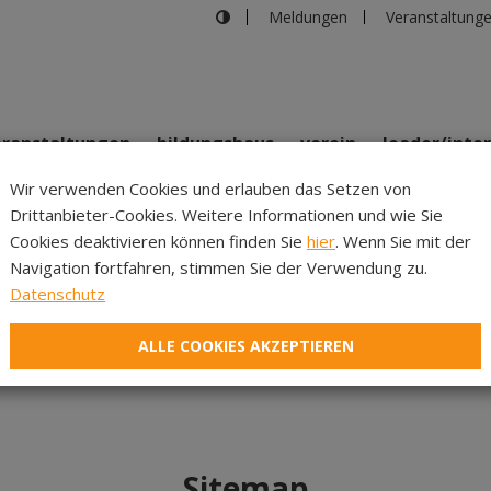
Meldungen
Veranstaltung
eranstaltungen
bildungshaus
verein
leader/inte
Wir verwenden Cookies und erlauben das Setzen von
Drittanbieter-Cookies. Weitere Informationen und wie Sie
Inhalte
Verans
Cookies deaktivieren können finden Sie
hier
. Wenn Sie mit der
Navigation fortfahren, stimmen Sie der Verwendung zu.
gefunden...
Datenschutz
ALLE COOKIES AKZEPTIEREN
Sitemap