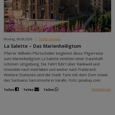
Mär 2027
Apr 2027
Mai 2027
Jun 2027
Jul 2027
Montag, 08.06.2026
|
Tiroler Sonntag
La Salette – Das Marienheiligtum
Pfarrer Wilhelm Pfurtscheller begleitet diese Pilgerreise
zum Marienheiligtum La Salette inmitten einer traumhaft
schönen Umgebung. Die Fahrt führt über Rankweil und
Grenoble nach Interlaken und weiter nach Frankreich.
Weitere Stationen sind die Stadt Turin mit dem Dom sowie
das Santuario Sacromonte in Varallo. Foto: pixabay.com
Weiterlesen
Teilen
Teilen
Teilen