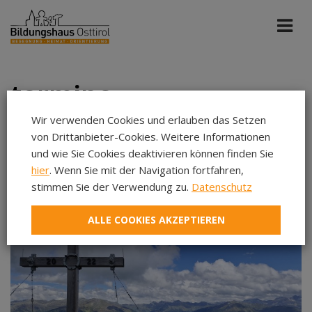
termine
Wir verwenden Cookies und erlauben das Setzen
von Drittanbieter-Cookies. Weitere Informationen
Bildung St. Michael
Jun 2026
und wie Sie Cookies deaktivieren können finden Sie
hier
. Wenn Sie mit der Navigation fortfahren,
stimmen Sie der Verwendung zu.
Datenschutz
Aug 2026
Sep 2026
ALLE COOKIES AKZEPTIEREN
Okt 2026
Nov 2026
Dez 2026
Jan 2027
Feb 2027