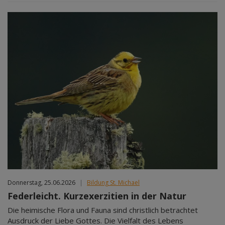
Donnerstag, 25.06.2026
|
Bildung St. Michael
Federleicht. Kurzexerzitien in der Natur
Die heimische Flora und Fauna sind christlich betrachtet
Ausdruck der Liebe Gottes. Die Vielfalt des Lebens