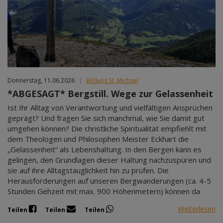
Mär 2027
Apr 2027
Mai 2027
Jun 2027
Jul 2027
Donnerstag, 11.06.2026
|
Bildung St. Michael
*ABGESAGT* Bergstill. Wege zur Gelassenheit
Ist Ihr Alltag von Verantwortung und vielfältigen Ansprüchen
geprägt? Und fragen Sie sich manchmal, wie Sie damit gut
umgehen können? Die christliche Spiritualität empfiehlt mit
dem Theologen und Philosophen Meister Eckhart die
„Gelassenheit“ als Lebenshaltung. In den Bergen kann es
gelingen, den Grundlagen dieser Haltung nachzuspüren und
sie auf ihre Alltagstauglichkeit hin zu prüfen. Die
Herausforderungen auf unseren Bergwanderungen (ca. 4-5
Stunden Gehzeit mit max. 900 Höhenmetern) können da
Weiterlesen
Teilen
Teilen
Teilen