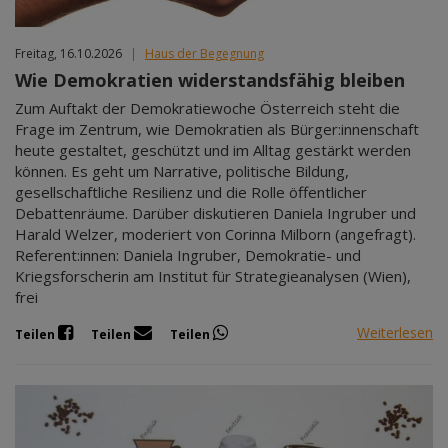
Freitag, 16.10.2026
|
Haus der Begegnung
Wie Demokratien widerstandsfähig bleiben
Zum Auftakt der Demokratiewoche Österreich steht die
Frage im Zentrum, wie Demokratien als Bürger:innenschaft
heute gestaltet, geschützt und im Alltag gestärkt werden
können. Es geht um Narrative, politische Bildung,
gesellschaftliche Resilienz und die Rolle öffentlicher
Debattenräume. Darüber diskutieren Daniela Ingruber und
Harald Welzer, moderiert von Corinna Milborn (angefragt).
Referent:innen: Daniela Ingruber, Demokratie- und
Kriegsforscherin am Institut für Strategieanalysen (Wien),
frei
Weiterlesen
Teilen
Teilen
Teilen