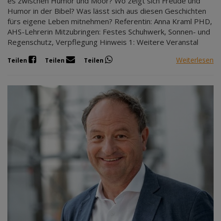
es zwischen Humor und Moor? Wo zeigt sich Freude und
Humor in der Bibel? Was lässt sich aus diesen Geschichten
fürs eigene Leben mitnehmen? Referentin: Anna Kraml PHD,
AHS-Lehrerin Mitzubringen: Festes Schuhwerk, Sonnen- und
Regenschutz, Verpflegung Hinweis 1: Weitere Veranstal
Weiterlesen
Teilen
Teilen
Teilen