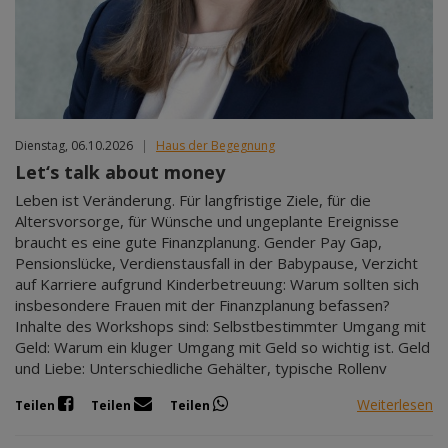
Dienstag, 06.10.2026
|
Haus der Begegnung
Let‘s talk about money
Leben ist Veränderung. Für langfristige Ziele, für die
Altersvorsorge, für Wünsche und ungeplante Ereignisse
braucht es eine gute Finanzplanung. Gender Pay Gap,
Pensionslücke, Verdienstausfall in der Babypause, Verzicht
auf Karriere aufgrund Kinderbetreuung: Warum sollten sich
insbesondere Frauen mit der Finanzplanung befassen?
Inhalte des Workshops sind: Selbstbestimmter Umgang mit
Geld: Warum ein kluger Umgang mit Geld so wichtig ist. Geld
und Liebe: Unterschiedliche Gehälter, typische Rollenv
Weiterlesen
Teilen
Teilen
Teilen