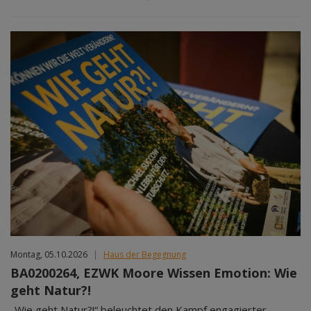
Montag, 05.10.2026
|
Haus der Begegnung
BA0200264, EZWK Moore Wissen Emotion: Wie
geht Natur?!
„Wie geht Natur?!“ beleuchtet den Kampf engagierter