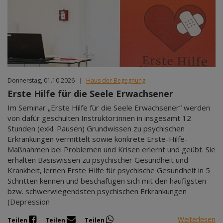
Mär 2027
Apr 2027
Mai 2027
Jun 2027
Jul 2027
Donnerstag, 01.10.2026
|
Haus der Begegnung
Erste Hilfe für die Seele Erwachsener
Im Seminar „Erste Hilfe für die Seele Erwachsener“ werden
von dafür geschulten Instruktor:innen in insgesamt 12
Stunden (exkl. Pausen) Grundwissen zu psychischen
Erkrankungen vermittelt sowie konkrete Erste-Hilfe-
Maßnahmen bei Problemen und Krisen erlernt und geübt. Sie
erhalten Basiswissen zu psychischer Gesundheit und
Krankheit, lernen Erste Hilfe für psychische Gesundheit in 5
Schritten kennen und beschäftigen sich mit den häufigsten
bzw. schwerwiegendsten psychischen Erkrankungen
(Depression
Weiterlesen
Teilen
Teilen
Teilen