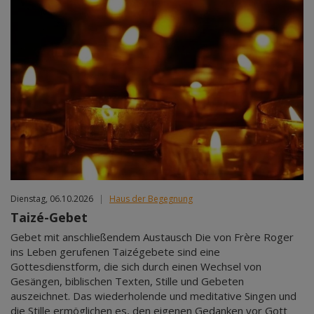
Dienstag, 06.10.2026
|
Haus der Begegnung
Taizé-Gebet
Gebet mit anschließendem Austausch Die von Frère Roger
ins Leben gerufenen Taizégebete sind eine
Gottesdienstform, die sich durch einen Wechsel von
Gesängen, biblischen Texten, Stille und Gebeten
auszeichnet. Das wiederholende und meditative Singen und
die Stille ermöglichen es, den eigenen Gedanken vor Gott