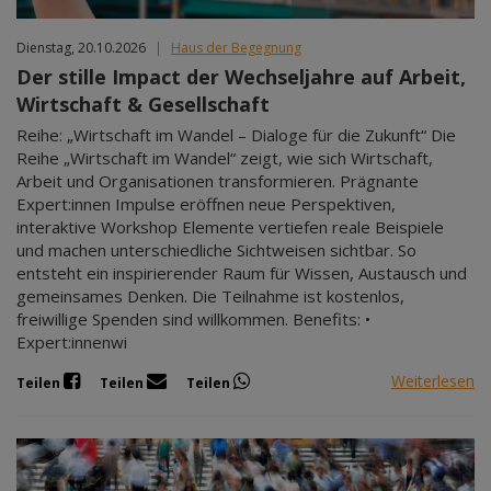
Dienstag, 20.10.2026
|
Haus der Begegnung
Der stille Impact der Wechseljahre auf Arbeit,
Wirtschaft & Gesellschaft
Reihe: „Wirtschaft im Wandel – Dialoge für die Zukunft“ Die
Reihe „Wirtschaft im Wandel“ zeigt, wie sich Wirtschaft,
Arbeit und Organisationen transformieren. Prägnante
Expert:innen Impulse eröffnen neue Perspektiven,
interaktive Workshop Elemente vertiefen reale Beispiele
und machen unterschiedliche Sichtweisen sichtbar. So
entsteht ein inspirierender Raum für Wissen, Austausch und
gemeinsames Denken. Die Teilnahme ist kostenlos,
freiwillige Spenden sind willkommen. Benefits: •
Expert:innenwi
Weiterlesen
Teilen
Teilen
Teilen