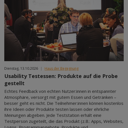
Dienstag, 13.10.2026
|
Haus der Begegnung
Usability Testessen: Produkte auf die Probe
gestellt
Echtes Feedback von echten Nutzer:innen in entspannter
Atmosphäre, versorgt mit gutem Essen und Getränken –
besser geht es nicht. Die Teilnehmer:innen können kostenlos
ihre Ideen oder Produkte testen lassen oder ehrliche
Meinungen abgeben. Jede Teststation erhält eine
Testperson zugeteilt, die das Produkt (z.B.: Apps, Websites,
Logos, Programmangebote, Produkte und