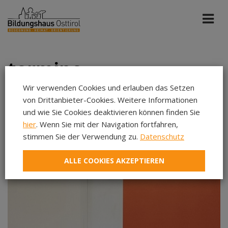
termine
Wir verwenden Cookies und erlauben das Setzen
von Drittanbieter-Cookies. Weitere Informationen
Haus der Begegnung
Okt 2026
und wie Sie Cookies deaktivieren können finden Sie
hier
. Wenn Sie mit der Navigation fortfahren,
stimmen Sie der Verwendung zu.
Datenschutz
Aug 2026
Sep 2026
ALLE COOKIES AKZEPTIEREN
Okt 2026
Nov 2026
Dez 2026
Jan 2027
Feb 2027