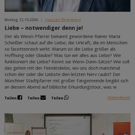
Montag, 12.10.2026
|
Haus der Begegnung
Liebe – notwendiger denn je!
Der als Wiesn-Pfarrer bekannt gewordene Rainer Maria
Schießler schaut auf die Liebe, die Urkraft, die im Menschen
so facettenreich wirkt. Warum ist die Liebe größer als
Hoffnung oder Glaube? Was tun wir alles aus Liebe? Wie
funktioniert die Liebe? Kennt sie Wenn-Dann-Sätze? Wie soll
das gehen mit der Feindesliebe, wo uns doch manchmal
schon der oder die Liebste den letzten Nerv raubt? Der
Münchner Stadtpfarrer mit großer Fangemeinde begibt sich
an diesem Abend auf biblische Erkundungstour, was w
Weiterlesen
Teilen
Teilen
Teilen