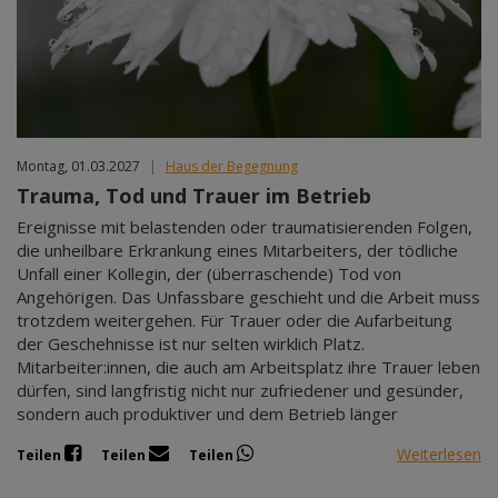
Mär 2027
Apr 2027
Mai 2027
Jun 2027
Jul 2027
Montag, 01.03.2027
|
Haus der Begegnung
Trauma, Tod und Trauer im Betrieb
Ereignisse mit belastenden oder traumatisierenden Folgen,
die unheilbare Erkrankung eines Mitarbeiters, der tödliche
Unfall einer Kollegin, der (überraschende) Tod von
Angehörigen. Das Unfassbare geschieht und die Arbeit muss
trotzdem weitergehen. Für Trauer oder die Aufarbeitung
der Geschehnisse ist nur selten wirklich Platz.
Mitarbeiter:innen, die auch am Arbeitsplatz ihre Trauer leben
dürfen, sind langfristig nicht nur zufriedener und gesünder,
sondern auch produktiver und dem Betrieb länger
Weiterlesen
Teilen
Teilen
Teilen