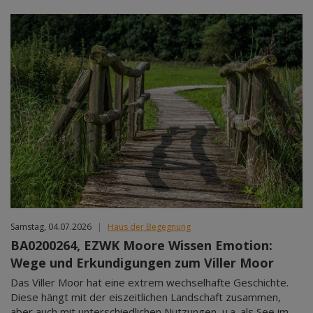
Samstag, 04.07.2026
|
Haus der Begegnung
BA0200264, EZWK Moore Wissen Emotion:
Wege und Erkundigungen zum Viller Moor
Das Viller Moor hat eine extrem wechselhafte Geschichte.
Diese hängt mit der eiszeitlichen Landschaft zusammen,
aber auch mit unterschiedlichen Nutzungen, u.a. als See im