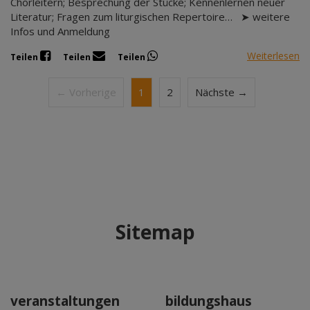
Chorleitern; Besprechung der Stücke; Kennenlernen neuer
Literatur; Fragen zum liturgischen Repertoire… ➤ weitere
Infos und Anmeldung
Weiterlesen
Teilen
Teilen
Teilen
← Vorherige
1
2
Nächste →
Sitemap
veranstaltungen
bildungshaus