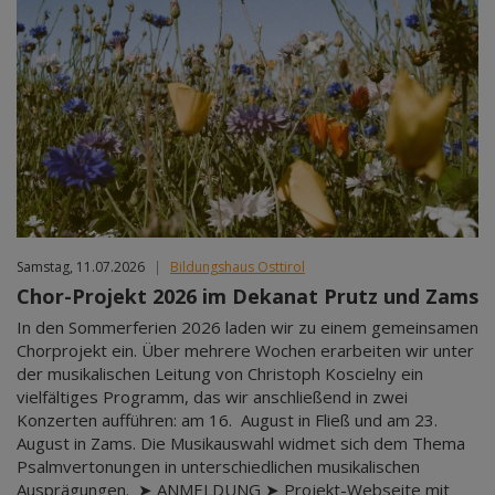
Samstag, 11.07.2026
|
Bildungshaus Osttirol
Chor-Projekt 2026 im Dekanat Prutz und Zams
In den Sommerferien 2026 laden wir zu einem gemeinsamen
Chorprojekt ein. Über mehrere Wochen erarbeiten wir unter
der musikalischen Leitung von Christoph Koscielny ein
vielfältiges Programm, das wir anschließend in zwei
Konzerten aufführen: am 16. August in Fließ und am 23.
August in Zams. Die Musikauswahl widmet sich dem Thema
Psalmvertonungen in unterschiedlichen musikalischen
Ausprägungen. ➤ ANMELDUNG ➤ Projekt-Webseite mit