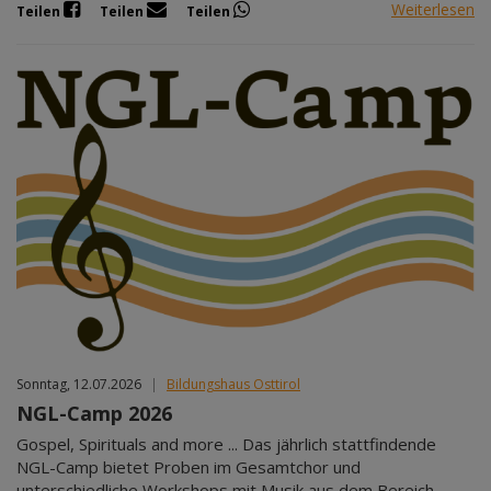
Weiterlesen
Teilen
Teilen
Teilen
Sonntag, 12.07.2026
|
Bildungshaus Osttirol
NGL-Camp 2026
Gospel, Spirituals and more ... Das jährlich stattfindende
NGL-Camp bietet Proben im Gesamtchor und
unterschiedliche Workshops mit Musik aus dem Bereich