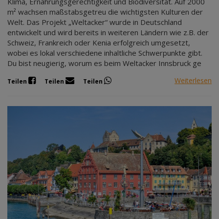
Klima, Ernährungsgerechtigkeit und Biodiversität. Auf 2000
m² wachsen maßstabsgetreu die wichtigsten Kulturen der
Welt. Das Projekt „Weltacker“ wurde in Deutschland
entwickelt und wird bereits in weiteren Ländern wie z.B. der
Schweiz, Frankreich oder Kenia erfolgreich umgesetzt,
wobei es lokal verschiedene inhaltliche Schwerpunkte gibt.
Du bist neugierig, worum es beim Weltacker Innsbruck ge
Weiterlesen
Teilen
Teilen
Teilen