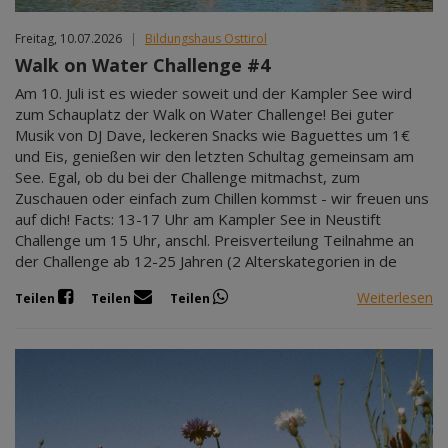
Freitag, 10.07.2026
|
Bildungshaus Osttirol
Walk on Water Challenge #4
Am 10. Juli ist es wieder soweit und der Kampler See wird
zum Schauplatz der Walk on Water Challenge! Bei guter
Musik von DJ Dave, leckeren Snacks wie Baguettes um 1€
und Eis, genießen wir den letzten Schultag gemeinsam am
See. Egal, ob du bei der Challenge mitmachst, zum
Zuschauen oder einfach zum Chillen kommst - wir freuen uns
auf dich! Facts: 13-17 Uhr am Kampler See in Neustift
Challenge um 15 Uhr, anschl. Preisverteilung Teilnahme an
der Challenge ab 12-25 Jahren (2 Alterskategorien in de
Weiterlesen
Teilen
Teilen
Teilen