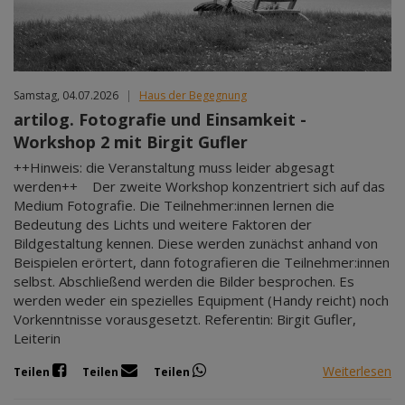
Samstag, 04.07.2026
|
Haus der Begegnung
artilog. Fotografie und Einsamkeit -
Workshop 2 mit Birgit Gufler
++Hinweis: die Veranstaltung muss leider abgesagt
werden++ Der zweite Workshop konzentriert sich auf das
Medium Fotografie. Die Teilnehmer:innen lernen die
Bedeutung des Lichts und weitere Faktoren der
Bildgestaltung kennen. Diese werden zunächst anhand von
Beispielen erörtert, dann fotografieren die Teilnehmer:innen
selbst. Abschließend werden die Bilder besprochen. Es
werden weder ein spezielles Equipment (Handy reicht) noch
Vorkenntnisse vorausgesetzt. Referentin: Birgit Gufler,
Leiterin
Weiterlesen
Teilen
Teilen
Teilen