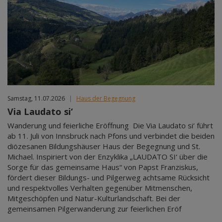
Samstag, 11.07.2026
|
Haus der Begegnung
Via Laudato si‘
Wanderung und feierliche Eröffnung Die Via Laudato si‘ führt
ab 11. Juli von Innsbruck nach Pfons und verbindet die beiden
diözesanen Bildungshäuser Haus der Begegnung und St.
Michael. Inspiriert von der Enzyklika „LAUDATO SI‘ über die
Sorge für das gemeinsame Haus“ von Papst Franziskus,
fördert dieser Bildungs- und Pilgerweg achtsame Rücksicht
und respektvolles Verhalten gegenüber Mitmenschen,
Mitgeschöpfen und Natur-Kulturlandschaft. Bei der
gemeinsamen Pilgerwanderung zur feierlichen Eröf