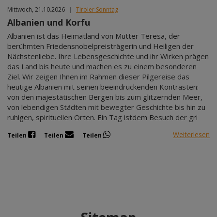
Mittwoch, 21.10.2026
|
Tiroler Sonntag
Albanien und Korfu
Albanien ist das Heimatland von Mutter Teresa, der
berühmten Friedensnobelpreisträgerin und Heiligen der
Nächstenliebe. Ihre Lebensgeschichte und ihr Wirken prägen
das Land bis heute und machen es zu einem besonderen
Ziel. Wir zeigen Ihnen im Rahmen dieser Pilgereise das
heutige Albanien mit seinen beeindruckenden Kontrasten:
von den majestätischen Bergen bis zum glitzernden Meer,
von lebendigen Städten mit bewegter Geschichte bis hin zu
ruhigen, spirituellen Orten. Ein Tag istdem Besuch der gri
Weiterlesen
Teilen
Teilen
Teilen