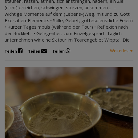
staunen, rasten, atmen, sich anstrengen, hadern, ein Ziel
(nicht) erreichen, schwingen, stürzen, ankommen … –
wichtige Momente auf dem (Lebens-)Weg, mit und zu Gott.
Exerzitien-Elemente: • Stille, Gebet, gottesdienstliche Feiern
• Kurzer Tagesimpuls (während der Tour) • Reflexion nach
der Rückkehr • Gelegenheit zum Einzelgespräch Täglich
unternehmen wir eine Skitour im Tourengebiet Wipptal. Die
Weiterlesen
Teilen
Teilen
Teilen