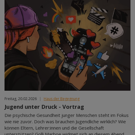
Freitag, 20.02.2026
|
Haus der Begegnung
Jugend unter Druck - Vortrag
Die psychische Gesundheit junger Menschen steht im Fokus
wie nie zuvor. Doch was brauchen Jugendliche wirklich? Wie
können Eltern, Lehrer:innen und die Gesellschaft
unterstützen? Golli Marboe widmet sich an diesem Abend