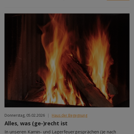
Donnerstag, 05.02.2026
|
Haus der Begegnung
Alles, was (ge-)recht ist
In unseren Kamin- und Lagerfeuergesprächen (je nach