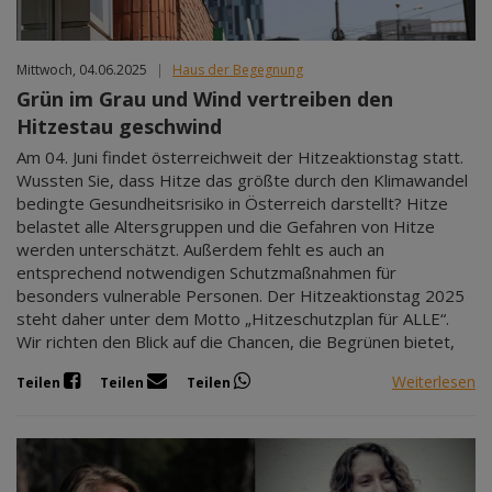
Mittwoch, 04.06.2025
|
Haus der Begegnung
Grün im Grau und Wind vertreiben den
Hitzestau geschwind
Am 04. Juni findet österreichweit der Hitzeaktionstag statt.
Wussten Sie, dass Hitze das größte durch den Klimawandel
bedingte Gesundheitsrisiko in Österreich darstellt? Hitze
belastet alle Altersgruppen und die Gefahren von Hitze
werden unterschätzt. Außerdem fehlt es auch an
entsprechend notwendigen Schutzmaßnahmen für
besonders vulnerable Personen. Der Hitzeaktionstag 2025
steht daher unter dem Motto „Hitzeschutzplan für ALLE“.
Wir richten den Blick auf die Chancen, die Begrünen bietet,
Weiterlesen
Teilen
Teilen
Teilen