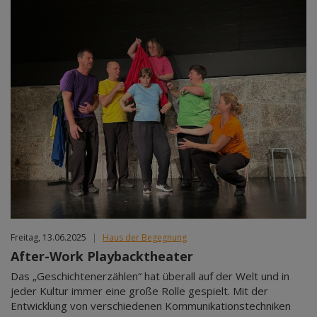
Freitag, 13.06.2025
|
Haus der Begegnung
After-Work Playbacktheater
Das „Geschichtenerzählen“ hat überall auf der Welt und in
jeder Kultur immer eine große Rolle gespielt. Mit der
Entwicklung von verschiedenen Kommunikationstechniken