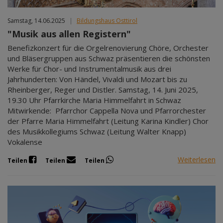
Samstag, 14.06.2025
|
Bildungshaus Osttirol
"Musik aus allen Registern"
Benefizkonzert für die Orgelrenovierung Chöre, Orchester
und Bläsergruppen aus Schwaz präsentieren die schönsten
Werke für Chor- und Instrumentalmusik aus drei
Jahrhunderten: Von Händel, Vivaldi und Mozart bis zu
Rheinberger, Reger und Distler. Samstag, 14. Juni 2025,
19.30 Uhr Pfarrkirche Maria Himmelfahrt in Schwaz
Mitwirkende: Pfarrchor Cappella Nova und Pfarrorchester
der Pfarre Maria Himmelfahrt (Leitung Karina Kindler) Chor
des Musikkollegiums Schwaz (Leitung Walter Knapp)
Vokalense
Weiterlesen
Teilen
Teilen
Teilen