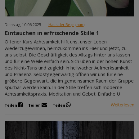
Dienstag, 10.06.2025
|
Haus der Begegnung
Eintauchen in erfrischende Stille 1
Offener Kurs Achtsamkeit hilft uns, unser Leben
wiederzugewinnen, heimzukommen ins Hier und Jetzt, zu
uns selbst. Die Geschäftigkeit des Alltags hinter uns lassen
und für eine Weile einfach sein. Sich üben in der hohen Kunst
des Nicht-Tuns und zugleich in hellwacher Aufmerksamkeit
und Präsenz. Selbstgegenwärtig öffnen wir uns für eine
größere Gegenwart, die im gemeinsamen Raum der Gruppe
spürbar werden kann. In der Stille treffen sich moderne
Achtsamkeitspraxis, Meditation und Gebet. Einfache Ü
Weiterlesen
Teilen
Teilen
Teilen