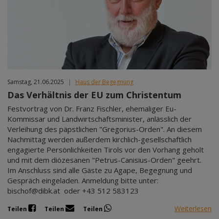
Samstag, 21.06.2025
|
Haus der Begegnung
Das Verhältnis der EU zum Christentum
Festvortrag von Dr. Franz Fischler, ehemaliger Eu-
Kommissar und Landwirtschaftsminister, anlässlich der
Verleihung des päpstlichen "Gregorius-Orden". An diesem
Nachmittag werden außerdem kirchlich-gesellschaftlich
engagierte Persönlichkeiten Tirols vor den Vorhang geholt
und mit dem diözesanen "Petrus-Canisius-Orden" geehrt.
Im Anschluss sind alle Gäste zu Agape, Begegnung und
Gespräch eingeladen. Anmeldung bitte unter:
bischof@dibk.at oder +43 512 583123
Weiterlesen
Teilen
Teilen
Teilen