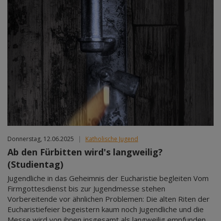
Donnerstag, 12.06.2025
|
Katholische Jugend
Ab den Fürbitten wird's langweilig?
(Studientag)
Jugendliche in das Geheimnis der Eucharistie begleiten Vom
Firmgottesdienst bis zur Jugendmesse stehen
Vorbereitende vor ähnlichen Problemen: Die alten Riten der
Eucharistiefeier begeistern kaum noch Jugendliche und die
Messe wird von ihnen insgesamt als langweilig empfunden.