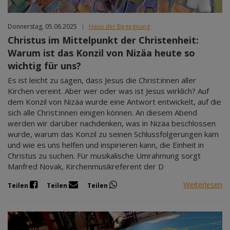
Donnerstag, 05.06.2025
|
Haus der Begegnung
Christus im Mittelpunkt der Christenheit:
Warum ist das Konzil von Nizäa heute so
wichtig für uns?
Es ist leicht zu sagen, dass Jesus die Christ:innen aller
Kirchen vereint. Aber wer oder was ist Jesus wirklich? Auf
dem Konzil von Nizäa wurde eine Antwort entwickelt, auf die
sich alle Christ:innen einigen können. An diesem Abend
werden wir darüber nachdenken, was in Nizäa beschlossen
wurde, warum das Konzil zu seinen Schlussfolgerungen kam
und wie es uns helfen und inspirieren kann, die Einheit in
Christus zu suchen. Für musikalische Umrahmung sorgt
Manfred Novak, Kirchenmusikreferent der D
Weiterlesen
Teilen
Teilen
Teilen