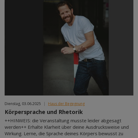
Dienstag, 03.06.2025
|
Haus der Begegnung
Körpersprache und Rhetorik
++HINWEIS: die Veranstaltung musste leider abgesagt
werden++ Erhalte Klarheit über deine Ausdrucksweise und
Wirkung. Lerne, die Sprache deines Körpers bewusst zu