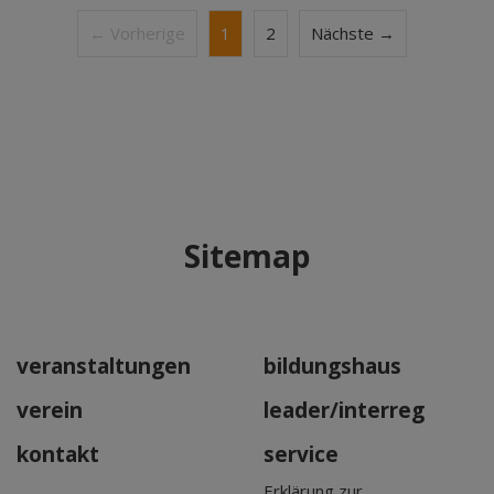
← Vorherige
1
2
Nächste →
Sitemap
veranstaltungen
bildungshaus
verein
leader/interreg
kontakt
service
Erklärung zur