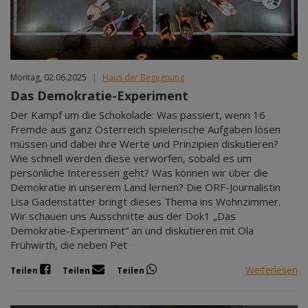
Mär 2027
Apr 2027
Mai 2027
Jun 2027
Jul 2027
Montag, 02.06.2025
|
Haus der Begegnung
Das Demokratie-Experiment
Der Kampf um die Schokolade: Was passiert, wenn 16
Fremde aus ganz Österreich spielerische Aufgaben lösen
müssen und dabei ihre Werte und Prinzipien diskutieren?
Wie schnell werden diese verworfen, sobald es um
persönliche Interessen geht? Was können wir über die
Demokratie in unserem Land lernen? Die ORF-Journalistin
Lisa Gadenstätter bringt dieses Thema ins Wohnzimmer.
Wir schauen uns Ausschnitte aus der Dok1 „Das
Demokratie-Experiment“ an und diskutieren mit Ola
Frühwirth, die neben Pet
Weiterlesen
Teilen
Teilen
Teilen