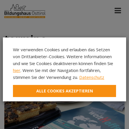
termine
Wir verwenden Cookies und erlauben das Setzen
von Drittanbieter-Cookies. Weitere Informationen
Katholische Jugend
Apr 2027
und wie Sie Cookies deaktivieren können finden Sie
hier
. Wenn Sie mit der Navigation fortfahren,
stimmen Sie der Verwendung zu.
Datenschutz
Aug 2026
Sep 2026
ALLE COOKIES AKZEPTIEREN
Okt 2026
Nov 2026
Dez 2026
Jan 2027
Feb 2027