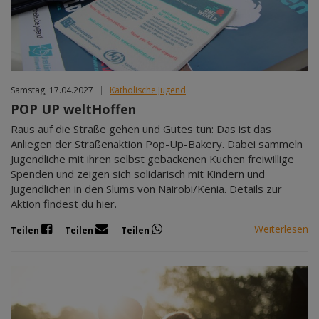
Mär 2027
Apr 2027
Mai 2027
Jun 2027
Jul 2027
Samstag, 17.04.2027
|
Katholische Jugend
POP UP weltHoffen
Raus auf die Straße gehen und Gutes tun: Das ist das
Anliegen der Straßenaktion Pop-Up-Bakery. Dabei sammeln
Jugendliche mit ihren selbst gebackenen Kuchen freiwillige
Spenden und zeigen sich solidarisch mit Kindern und
Jugendlichen in den Slums von Nairobi/Kenia. Details zur
Aktion findest du hier.
Weiterlesen
Teilen
Teilen
Teilen