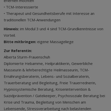
erlernen möchten
• TCM-Interessierte
• Therapeut und Gesundheitsberufe mit Interesse an
traditionellen TCM-Anwendungen
Hinweis:
im Modul 3 und 4 sind TCM-Grundkenntnisse von
Vorteil.
Bitte mitbringen:
eigene Massageliege
Zur Referentin:
Alberta Sturm-Frauenschuh
Diplomierte Hebamme, Heilpraktikerin, Gewerbliche
Masseurin & lehrberechtigte Heilmasseurin, TCM-
Ernährungsberaterin, Lebens- und Sozialberaterin,
Trauerberatung und Begleitung, Freie Trauerrednerin,
Hypnosystemische Beratung, Krisenintervention &
Suizidprävention / Gatekeeper, Psychosoziale Beratung bei
Krise und Trauma, Begleitung von Menschen am
Lebensende, Stressverarbeitung nach belastenden