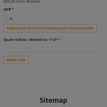
890,00 € incl. Skriptum
AGB *
Ja
Allgemeine Geschäftsbedingungen herunterladen
Spam-Schutz: Wieviel ist 1+2? *
ANMELDEN
Sitemap