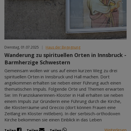
Mär 2027
Apr 2027
Mai 2027
Jun 2027
Jul 2027
Dienstag, 01.07.2025
|
Haus der Begegnung
Wanderung zu spirituellen Orten in Innsbruck -
Barmherzige Schwestern
Gemeinsam wollen wir uns auf einen kurzen Weg zu drei
spirituellen Orten in Innsbruck und Hall machen. Dort
angekommen erhalten sie neben einer Führung auch einen
thematischen Impuls. Folgende Orte und Themen erwarten
Sie: Im Franziskanerinnen-Kloster in Hall erhalten sie neben
einem Impuls zur Gründerin eine Führung durch die Kirche,
die Klosterräume und Greccio (dort können Frauen eine
Zeitlang im Kloster mitleben). In der serbisch-orthodoxen
Kirche bekommen sie einen Einblick in das Leben
Weiterlesen
Teilen
Teilen
Teilen