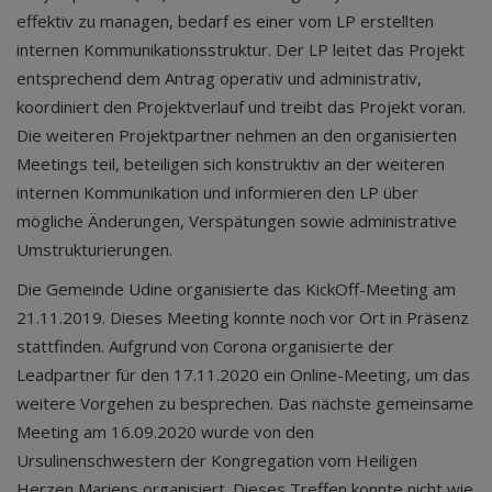
effektiv zu managen, bedarf es einer vom LP erstellten
internen Kommunikationsstruktur. Der LP leitet das Projekt
entsprechend dem Antrag operativ und administrativ,
koordiniert den Projektverlauf und treibt das Projekt voran.
Die weiteren Projektpartner nehmen an den organisierten
Meetings teil, beteiligen sich konstruktiv an der weiteren
internen Kommunikation und informieren den LP über
mögliche Änderungen, Verspätungen sowie administrative
Umstrukturierungen.
Die Gemeinde Udine organisierte das KickOff-Meeting am
21.11.2019. Dieses Meeting konnte noch vor Ort in Präsenz
stattfinden. Aufgrund von Corona organisierte der
Leadpartner für den 17.11.2020 ein Online-Meeting, um das
weitere Vorgehen zu besprechen. Das nächste gemeinsame
Meeting am 16.09.2020 wurde von den
Ursulinenschwestern der Kongregation vom Heiligen
Herzen Mariens organisiert. Dieses Treffen konnte nicht wie