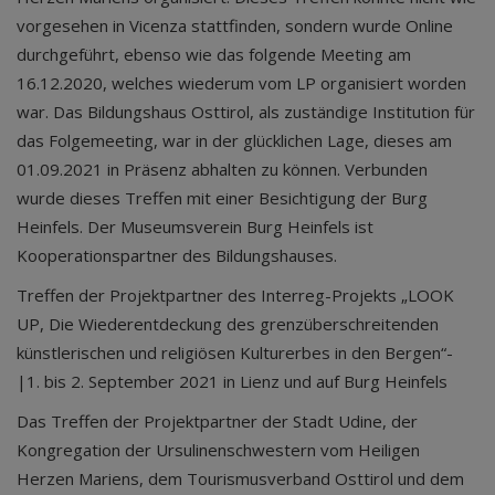
vorgesehen in Vicenza stattfinden, sondern wurde Online
durchgeführt, ebenso wie das folgende Meeting am
16.12.2020, welches wiederum vom LP organisiert worden
war. Das Bildungshaus Osttirol, als zuständige Institution für
das Folgemeeting, war in der glücklichen Lage, dieses am
01.09.2021 in Präsenz abhalten zu können. Verbunden
wurde dieses Treffen mit einer Besichtigung der Burg
Heinfels. Der Museumsverein Burg Heinfels ist
Kooperationspartner des Bildungshauses.
Treffen der Projektpartner des Interreg-Projekts „LOOK
UP, Die Wiederentdeckung des grenzüberschreitenden
künstlerischen und religiösen Kulturerbes in den Bergen“-
|1. bis 2. September 2021 in Lienz und auf Burg Heinfels
Das Treffen der Projektpartner der Stadt Udine, der
Kongregation der Ursulinenschwestern vom Heiligen
Herzen Mariens, dem Tourismusverband Osttirol und dem