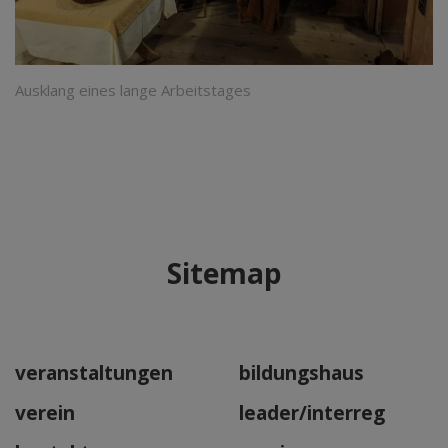
Ausklang eines lange Arbeitstages
Sitemap
veranstaltungen
bildungshaus
verein
leader/interreg