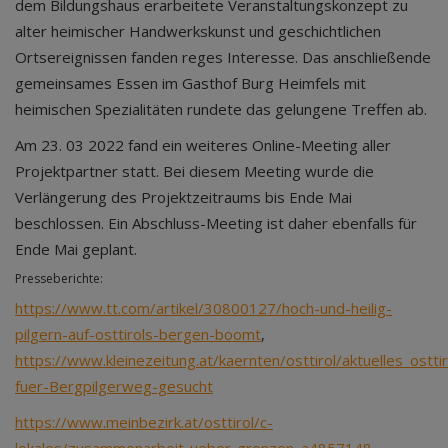
dem Bildungshaus erarbeitete Veranstaltungskonzept zu
alter heimischer Handwerkskunst und geschichtlichen
Ortsereignissen fanden reges Interesse. Das anschließende
gemeinsames Essen im Gasthof Burg Heimfels mit
heimischen Spezialitäten rundete das gelungene Treffen ab.
Am 23. 03 2022 fand ein weiteres Online-Meeting aller
Projektpartner statt. Bei diesem Meeting wurde die
Verlängerung des Projektzeitraums bis Ende Mai
beschlossen. Ein Abschluss-Meeting ist daher ebenfalls für
Ende Mai geplant.
Presseberichte:
https://www.tt.com/artikel/30800127/hoch-und-heilig-
pilgern-auf-osttirols-bergen-boomt
,
https://www.kleinezeitung.at/kaernten/osttirol/aktuelles_ost
fuer-Bergpilgerweg-gesucht
https://www.meinbezirk.at/osttirol/c-