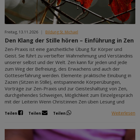
Freitag, 13.11.2026
|
Bildung St. Michael
Den Klang der Stille hören – Einführung in Zen
Zen-Praxis ist eine ganzheitliche Übung für Körper und
Geist. Sie führt zu vertiefter Wahrnehmung und Verständnis
unserer selbst und der Welt. Zen kann für jeden und jede
zum Weg der Befreiung, des Erwachens und auch der
Gotteserfahrung werden. Elemente: praktische Einübung in
Zazen (Sitzen in Stille), entspannende Körperübungen,
Vorträge zur Zen-Praxis und zur Geisteshaltung von Zen,
durchgehendes Schweigen, Möglichkeit zum Einzelgespräch
mit der Leiterin Wenn Christ:innen Zen üben Lesung und
Weiterlesen
Teilen
Teilen
Teilen