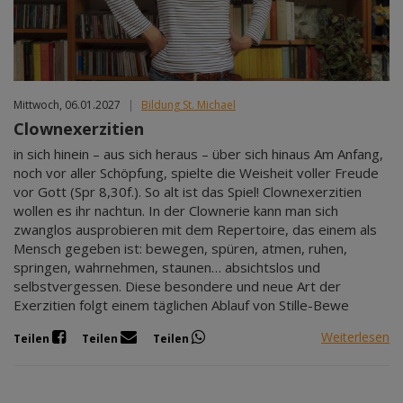
Mittwoch, 06.01.2027
|
Bildung St. Michael
Clownexerzitien
in sich hinein – aus sich heraus – über sich hinaus Am Anfang,
noch vor aller Schöpfung, spielte die Weisheit voller Freude
vor Gott (Spr 8,30f.). So alt ist das Spiel! Clownexerzitien
wollen es ihr nachtun. In der Clownerie kann man sich
zwanglos ausprobieren mit dem Repertoire, das einem als
Mensch gegeben ist: bewegen, spüren, atmen, ruhen,
springen, wahrnehmen, staunen… absichtslos und
selbstvergessen. Diese besondere und neue Art der
Exerzitien folgt einem täglichen Ablauf von Stille-Bewe
Weiterlesen
Teilen
Teilen
Teilen