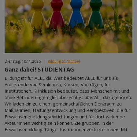
Feb 2027
Mär 2027
Apr 2027
Mai 2027
Jun 2027
Jul 2027
Dienstag, 10.11.2026
|
Bildung St. Michael
Ganz dabei! STUDIENTAG
Bildung ist für ALLE da. Was bedeutet ALLE für uns als
Anbietende von Seminaren, Kursen, Vorträgen, für
Institutionen…? Inklusion bedeutet, dass Menschen mit und
ohne Behinderungen gleichberechtigt überALL dazugehören.
Wir laden ein zu einem gemeinschaftlichen Denkraum zu
Maßnahmen, Haltungsentwicklung und Perspektiven, die für
Erwachsenenbildungseinrichtungen und für dort wirkende
Akteur:innen wichtig sein können. Zielgruppen: in der
Erwachsenbildung Tätige, Institutionenvertreter:innen, Mit