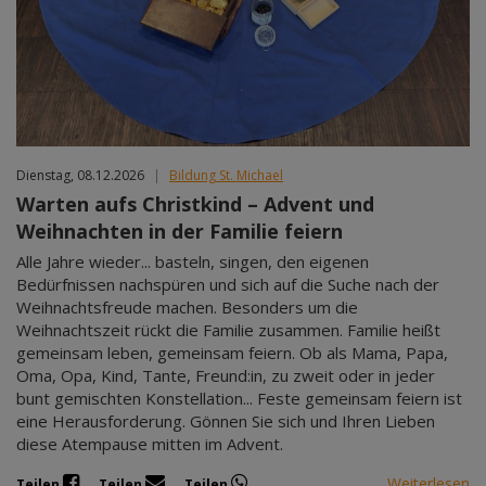
Dienstag, 08.12.2026
|
Bildung St. Michael
Warten aufs Christkind – Advent und
Weihnachten in der Familie feiern
Alle Jahre wieder... basteln, singen, den eigenen
Bedürfnissen nachspüren und sich auf die Suche nach der
Weihnachtsfreude machen. Besonders um die
Weihnachtszeit rückt die Familie zusammen. Familie heißt
gemeinsam leben, gemeinsam feiern. Ob als Mama, Papa,
Oma, Opa, Kind, Tante, Freund:in, zu zweit oder in jeder
bunt gemischten Konstellation... Feste gemeinsam feiern ist
eine Herausforderung. Gönnen Sie sich und Ihren Lieben
diese Atempause mitten im Advent.
Weiterlesen
Teilen
Teilen
Teilen