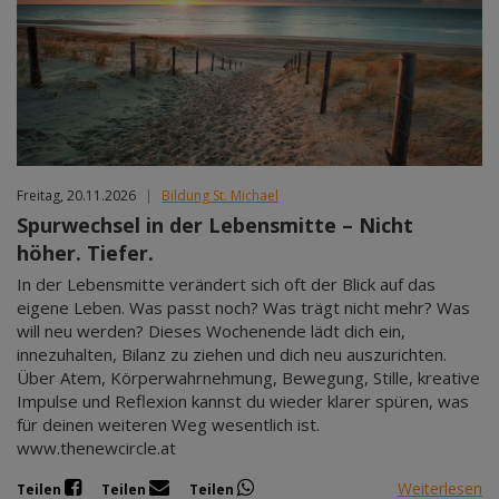
Freitag, 20.11.2026
|
Bildung St. Michael
Spurwechsel in der Lebensmitte – Nicht
höher. Tiefer.
In der Lebensmitte verändert sich oft der Blick auf das
eigene Leben. Was passt noch? Was trägt nicht mehr? Was
will neu werden? Dieses Wochenende lädt dich ein,
innezuhalten, Bilanz zu ziehen und dich neu auszurichten.
Über Atem, Körperwahrnehmung, Bewegung, Stille, kreative
Impulse und Reflexion kannst du wieder klarer spüren, was
für deinen weiteren Weg wesentlich ist.
www.thenewcircle.at
Weiterlesen
Teilen
Teilen
Teilen