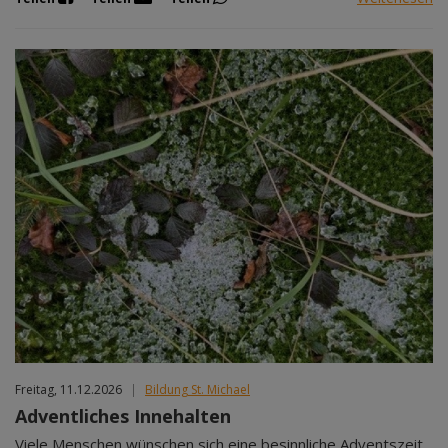
Freitag, 11.12.2026
|
Bildung St. Michael
Adventliches Innehalten
Viele Menschen wünschen sich eine besinnliche Adventszeit