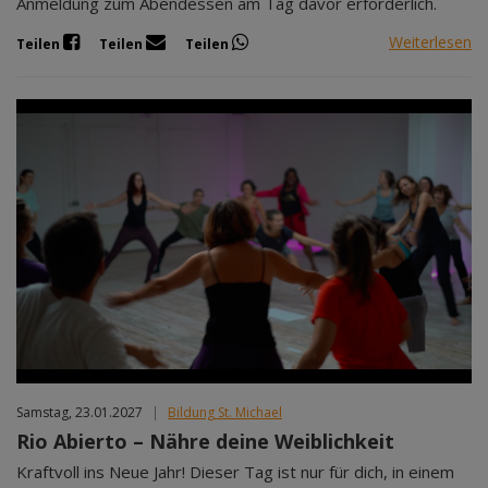
Anmeldung zum Abendessen am Tag davor erforderlich.
Weiterlesen
Teilen
Teilen
Teilen
Samstag, 23.01.2027
|
Bildung St. Michael
Rio Abierto – Nähre deine Weiblichkeit
Kraftvoll ins Neue Jahr! Dieser Tag ist nur für dich, in einem