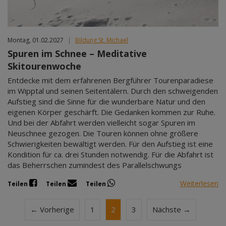
Montag, 01.02.2027
|
Bildung St. Michael
Spuren im Schnee – Meditative
Skitourenwoche
Entdecke mit dem erfahrenen Bergführer Tourenparadiese
im Wipptal und seinen Seitentälern. Durch den schweigenden
Aufstieg sind die Sinne für die wunderbare Natur und den
eigenen Körper geschärft. Die Gedanken kommen zur Ruhe.
Und bei der Abfahrt werden vielleicht sogar Spuren im
Neuschnee gezogen. Die Touren können ohne größere
Schwierigkeiten bewältigt werden. Für den Aufstieg ist eine
Kondition für ca. drei Stunden notwendig. Für die Abfahrt ist
das Beherrschen zumindest des Parallelschwungs
Weiterlesen
Teilen
Teilen
Teilen
← Vorherige
1
2
3
Nächste →