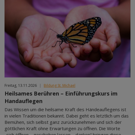
Freitag, 13.11.2026
|
Bildung St. Michael
Heilsames Berühren – Einführungskurs im
Handauflegen
Das Wissen um die heilsame Kraft des Händeauflegens ist
in vielen Traditionen bekannt. Dabei geht es letztlich um das
Bemühen, sich selbst ganz zurückzunehmen und sich der
göttlichen Kraft ohne Erwartungen zu öffnen. Die Worte
„sich öffnen – geschehen lassen – danken“ bringen diese