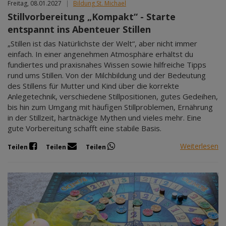
Freitag, 08.01.2027
|
Bildung St. Michael
Stillvorbereitung „Kompakt“ - Starte
entspannt ins Abenteuer Stillen
„Stillen ist das Natürlichste der Welt“, aber nicht immer
einfach. In einer angenehmen Atmosphäre erhältst du
fundiertes und praxisnahes Wissen sowie hilfreiche Tipps
rund ums Stillen. Von der Milchbildung und der Bedeutung
des Stillens für Mutter und Kind über die korrekte
Anlegetechnik, verschiedene Stillpositionen, gutes Gedeihen,
bis hin zum Umgang mit häufigen Stillproblemen, Ernährung
in der Stillzeit, hartnäckige Mythen und vieles mehr. Eine
gute Vorbereitung schafft eine stabile Basis.
Weiterlesen
Teilen
Teilen
Teilen