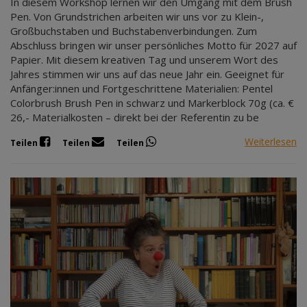
In diesem Workshop lernen wir den Umgang mit dem Brush
Pen. Von Grundstrichen arbeiten wir uns vor zu Klein-,
Großbuchstaben und Buchstabenverbindungen. Zum
Abschluss bringen wir unser persönliches Motto für 2027 auf
Papier. Mit diesem kreativen Tag und unserem Wort des
Jahres stimmen wir uns auf das neue Jahr ein. Geeignet für
Anfänger:innen und Fortgeschrittene Materialien: Pentel
Colorbrush Brush Pen in schwarz und Markerblock 70g (ca. €
26,- Materialkosten – direkt bei der Referentin zu be
Weiterlesen
Teilen
Teilen
Teilen