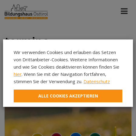
termine
Wir verwenden Cookies und erlauben das Setzen
von Drittanbieter-Cookies. Weitere Informationen
Bildung St. Michael
und wie Sie Cookies deaktivieren können finden Sie
hier
. Wenn Sie mit der Navigation fortfahren,
Kommende Veranstaltungen
stimmen Sie der Verwendung zu.
Datenschutz
Aug 2026
ALLE COOKIES AKZEPTIEREN
Sep 2026
Okt 2026
Nov 2026
Dez 2026
Jan 2027